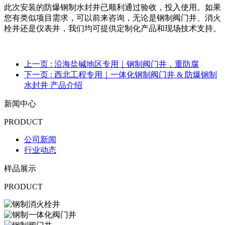
此次安装的防爆钢制水封井已顺利通过验收，投入使用。如果
您有类似项目需求，可以前来咨询，无论是钢制阀门井、消火
栓井还是仪表井，我们均可提供定制化产品和现场技术支持。
上一页
: 沿海盐碱地区专用｜钢制阀门井，重防腐
下一页
: 西北工程专用｜一体化钢制阀门井 & 防爆钢制
水封井 产品介绍
新闻中心
PRODUCT
公司新闻
行业动态
样品展示
PRODUCT