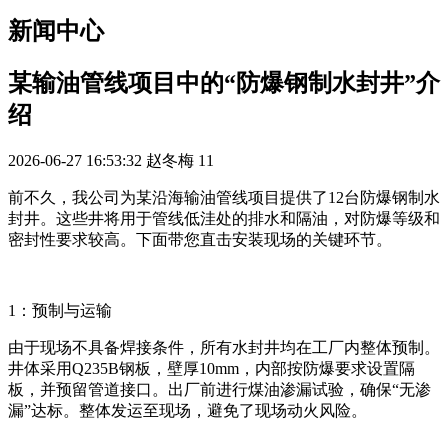
新闻中心
某输油管线项目中的“防爆钢制水封井”介
绍
2026-06-27 16:53:32
赵冬梅
11
前不久，我公司为某沿海输油管线项目提供了12台防爆钢制水
封井。这些井将用于管线低洼处的排水和隔油，对防爆等级和
密封性要求较高。下面带您直击安装现场的关键环节。
1：预制与运输
由于现场不具备焊接条件，所有水封井均在工厂内整体预制。
井体采用Q235B钢板，壁厚10mm，内部按防爆要求设置隔
板，并预留管道接口。出厂前进行煤油渗漏试验，确保“无渗
漏”达标。整体发运至现场，避免了现场动火风险。