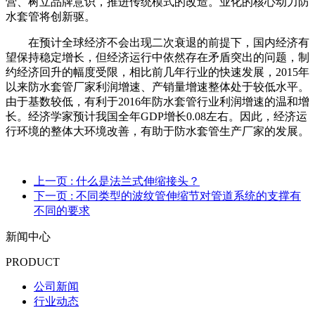
营、树立品牌意识，推进传统模式的改造。业化的核心动力防
水套管将创新驱。
在预计全球经济不会出现二次衰退的前提下，国内经济有
望保持稳定增长，但经济运行中依然存在矛盾突出的问题，制
约经济回升的幅度受限，相比前几年行业的快速发展，2015年
以来防水套管厂家利润增速、产销量增速整体处于较低水平。
由于基数较低，有利于2016年防水套管行业利润增速的温和增
长。经济学家预计我国全年GDP增长0.08左右。因此，经济运
行环境的整体大环境改善，有助于防水套管生产厂家的发展。
上一页
: 什么是法兰式伸缩接头？
下一页
: 不同类型的波纹管伸缩节对管道系统的支撑有
不同的要求
新闻中心
PRODUCT
公司新闻
行业动态