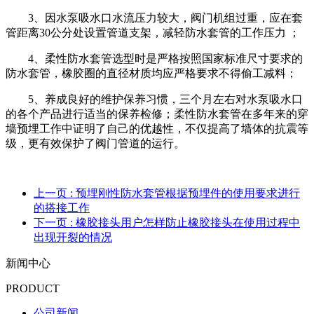
3、因水泵吸水口水流压力较大，阀门机组过重，应在套
管距离30公分处设置管道支架，减轻防水套管的工作压力 ；
4、柔性防水套管选型时是严格按照国家标准尺寸要求的
防水套管，橡胶圈的直径材质均应严格要求不得偷工减料；
5、养成良好的维护保养习惯，三个月左右对水泵吸水口
的各个产品进行适当的保养检修；柔性防水套管在多年来的穿
墙预埋工作中证明了自己的优越性，不仅提高了墙体的抗震等
级，更有效保护了阀门管道的运行。
上一页
: 预埋刚性防水套管根据预埋件的使用要求进行
的搭接工作
下一页
: 橡胶接头用户怎样防止橡胶接头在使用过程中
出现开裂的情况
新闻中心
PRODUCT
公司新闻