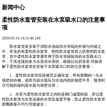
新闻中心
柔性防水套管安装在水泵吸水口的注意事
项
2020-05-16 14:11:46
249
防水套管多安装于消防水池或供水管线的外墙与内墙之
中，常见的有柔性防水套管、刚性防水套管和人防密闭防水套
管，其中柔性防水套管通常用于防水等级较高的水泵吸水口
中，于其连接的多为水泵供水系统，根据以往的安装 经验讲
解下柔性防水套管在安装于水泵吸水口时的注意事项：
1、柔性防水套管应按规范正确安放，带有胶圈的一头在
墙壁的外侧，底部为迎水面应与水池内部的墙壁平齐，预埋时
尽可能的做到迎水面与墙壁光滑；
2、水泵与柔性防水套管之间的是阀门减震机组，穿过柔
性防水套管与水泵连接的水管应放置平衡，防止柔性防水套管
胶圈膨胀不均匀导致渗水；