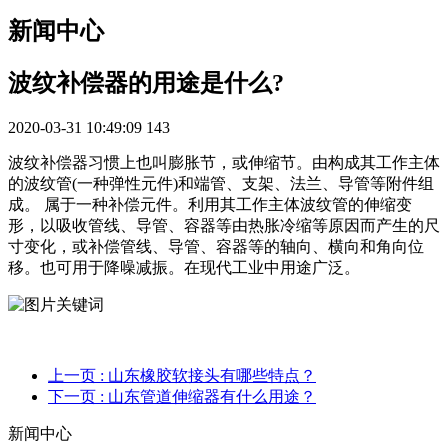
新闻中心
波纹补偿器的用途是什么?
2020-03-31 10:49:09
143
波纹补偿器习惯上也叫膨胀节，或伸缩节。由构成其工作主体
的波纹管(一种弹性元件)和端管、支架、法兰、导管等附件组
成。 属于一种补偿元件。利用其工作主体波纹管的伸缩变
形，以吸收管线、导管、容器等由热胀冷缩等原因而产生的尺
寸变化，或补偿管线、导管、容器等的轴向、横向和角向位
移。也可用于降噪减振。在现代工业中用途广泛。
上一页
: 山东橡胶软接头有哪些特点？
下一页
: 山东管道伸缩器有什么用途？
新闻中心