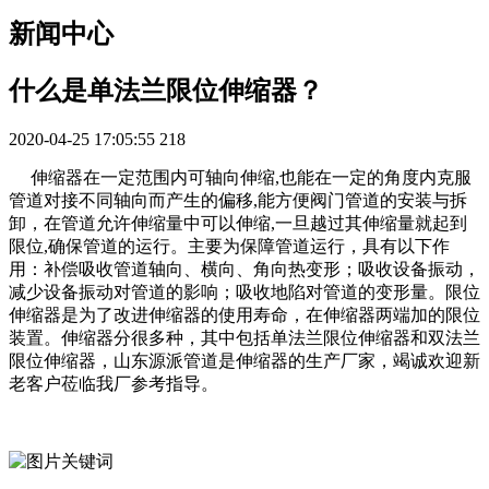
新闻中心
什么是单法兰限位伸缩器？
2020-04-25 17:05:55
218
伸缩器在一定范围内可轴向伸缩,也能在一定的角度内克服
管道对接不同轴向而产生的偏移,能方便阀门管道的安装与拆
卸，在管道允许伸缩量中可以伸缩,一旦越过其伸缩量就起到
限位,确保管道的运行。主要为保障管道运行，具有以下作
用：补偿吸收管道轴向、横向、角向热变形；吸收设备振动，
减少设备振动对管道的影响；吸收地陷对管道的变形量。限位
伸缩器是为了改进伸缩器的使用寿命，在伸缩器两端加的限位
装置。伸缩器分很多种，其中包括单法兰限位伸缩器和双法兰
限位伸缩器，山东源派管道是伸缩器的生产厂家，竭诚欢迎新
老客户莅临我厂参考指导。