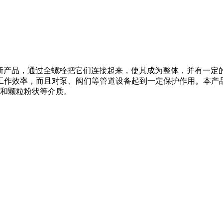
新产品，通过全螺栓把它们连接起来，使其成为整体，并有一定
工作效率，而且对泵、阀们等管道设备起到一定保护作用。本产
汽和颗粒粉状等介质。