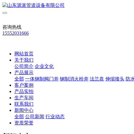
咨询热线
15552031666
网站首页
关于我们
公司简介
企业文化
产品展示
全部
一体钢制阀门井
钢制消火栓井
法兰盘
伸缩接头
防
客户案例
产品实拍
生产车间
联系我们
新闻中心
全部
公司新闻
行业动态
资质荣誉