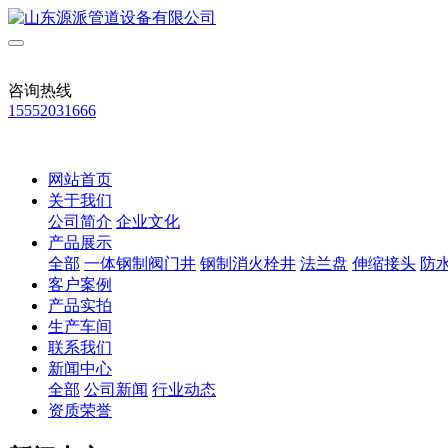
咨询热线
15552031666
网站首页
关于我们
公司简介
企业文化
产品展示
全部
一体钢制阀门井
钢制消火栓井
法兰盘
伸缩接头
防
客户案例
产品实拍
生产车间
联系我们
新闻中心
全部
公司新闻
行业动态
资质荣誉