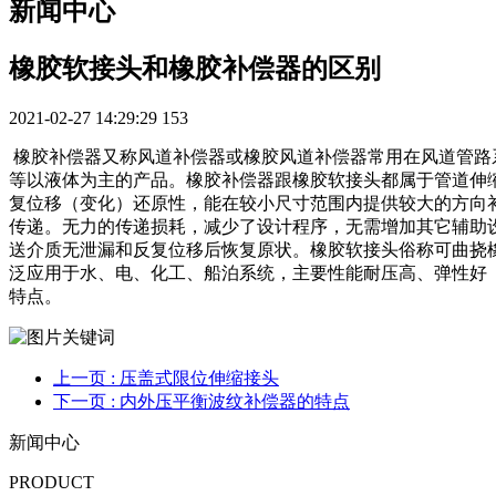
新闻中心
橡胶软接头和橡胶补偿器的区别
2021-02-27 14:29:29
153
橡胶补偿器又称风道补偿器或橡胶风道补偿器常用在风道管路
等以液体为主的产品。橡胶补偿器跟橡胶软接头都属于管道伸
复位移（变化）还原性，能在较小尺寸范围内提供较大的方向
传递。无力的传递损耗，减少了设计程序，无需增加其它辅助
送介质无泄漏和反复位移后恢复原状。橡胶软接头俗称可曲挠
泛应用于水、电、化工、船泊系统，主要性能耐压高、弹性好
特点。
上一页
: 压盖式限位伸缩接头
下一页
: 内外压平衡波纹补偿器的特点
新闻中心
PRODUCT