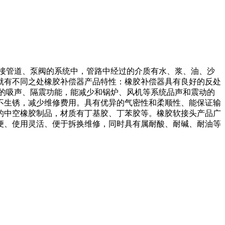
接管道、泵阀的系统中，管路中经过的介质有水、浆、油、沙
就有不同之处橡胶补偿器产品特性：橡胶补偿器具有良好的反处
的吸声、隔震功能，能减少和锅炉、风机等系统品声和震动的
不生锈，减少维修费用。具有优异的气密性和柔顺性、能保证输
的中空橡胶制品，材质有丁基胶、丁苯胶等。橡胶软接头产品广
便、使用灵活、便于拆换维修，同时具有属耐酸、耐碱、耐油等