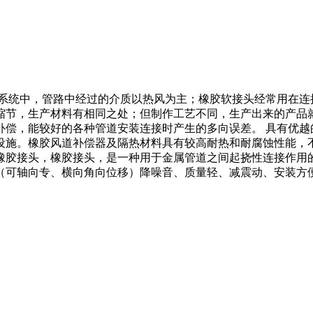
系统中，管路中经过的介质以热风为主；橡胶软接头经常用在连
缩节，生产材料有相同之处；但制作工艺不同，生产出来的产品
补偿，能较好的各种管道安装连接时产生的多向误差。 具有优越
设施。橡胶风道补偿器及隔热材料具有较高耐热和耐腐蚀性能，
橡胶接头，橡胶接头，是一种用于金属管道之间起挠性连接作用
（可轴向专、横向角向位移）降噪音、质量轻、减震动、安装方