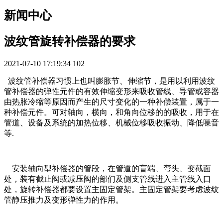
新闻中心
波纹管旋转补偿器的要求
2021-07-10 17:19:34
102
波纹管补偿器习惯上也叫膨胀节、伸缩节，是用以利用波纹
管补偿器的弹性元件的有效伸缩变形来吸收管线、导管或容器
由热胀冷缩等原因而产生的尺寸变化的一种补偿装置，属于一
种补偿元件。可对轴向，横向，和角向位移的的吸收，用于在
管道、设备及系统的加热位移、机械位移吸收振动、降低噪音
等.
安装轴向型补偿器的管段，在管道的盲端、弯头、变截面
处，装有截止阀或减压阀的部们及侧支管线进入主管线入口
处，旋转补偿器都要设置主固定管架。主固定管架要考虑波纹
管静压推力及变形弹性力的作用。