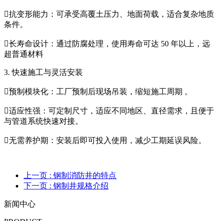
抗变形能力：可承受高覆土压力、地面荷载，适合复杂地质
条件。
长寿命设计：通过防腐处理，使用寿命可达 50 年以上，远
超普通材料
3. 快速施工与灵活安装
预制模块化：工厂预制后现场吊装，缩短施工周期 。
适应性强：可定制尺寸，适应不同地区、直径需求，且便于
与管道系统快速对接。
无需养护期：安装后即可投入使用，减少工期延误风险。
上一页
: 钢制消防井的特点
下一页
: 钢制井规格介绍
新闻中心