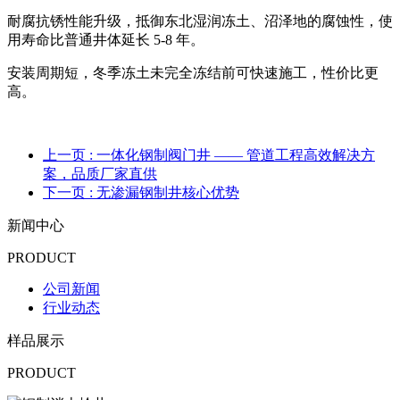
耐腐抗锈性能升级，抵御东北湿润冻土、沼泽地的腐蚀性，使
用寿命比普通井体延长 5-8 年。
安装周期短，冬季冻土未完全冻结前可快速施工，性价比更
高。
上一页
: 一体化钢制阀门井 —— 管道工程高效解决方
案，品质厂家直供
下一页
: 无渗漏钢制井核心优势​
新闻中心
PRODUCT
公司新闻
行业动态
样品展示
PRODUCT