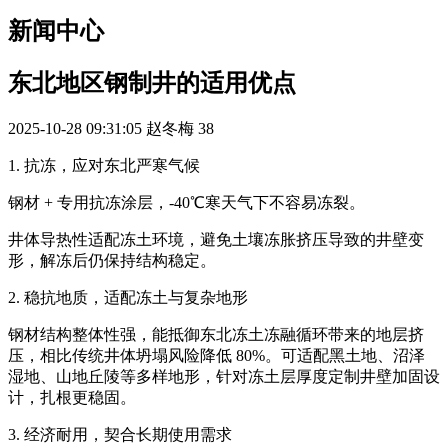
新闻中心
东北地区钢制井的适用优点
2025-10-28 09:31:05
赵冬梅
38
1. 抗冻，应对东北严寒气候
钢材 + 专用抗冻涂层，-40℃寒天气下不容易冻裂。
井体导热性适配冻土环境，避免土壤冻胀挤压导致的井壁变
形，解冻后仍保持结构稳定。
2. 稳抗地质，适配冻土与复杂地形
钢材结构整体性强，能抵御东北冻土冻融循环带来的地层挤
压，相比传统井体坍塌风险降低 80%。可适配黑土地、沼泽
湿地、山地丘陵等多样地形，针对冻土层厚度定制井壁加固设
计，扎根更稳固。
3. 经济耐用，契合长期使用需求