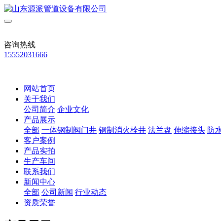
咨询热线
15552031666
网站首页
关于我们
公司简介
企业文化
产品展示
全部
一体钢制阀门井
钢制消火栓井
法兰盘
伸缩接头
防
客户案例
产品实拍
生产车间
联系我们
新闻中心
全部
公司新闻
行业动态
资质荣誉