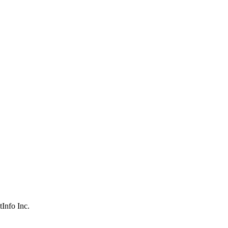
nfo Inc.