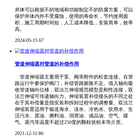
井体可以根据不的地域和功能制定不的防腐方案，可以
保护井体内外不受腐蚀，使用的寿命长，节约使用面
积，施工周期时间短，人工成本降低，安装简单，效率
高。
2024-05-15
67
管道伸缩器对管道的补偿作用
管道伸缩器主要用于泵、阀等附件的松套连接。在管
路运行中要保护阀门，补偿管路膨胀不足。填入轴向吸
收管道轴向位移，双法兰伸缩规范模型是刚性连接，双
法兰伸缩可传递轴向力。伸缩装置补偿接头的不同之处
在于其补偿量是指安装和拆卸过程中的调整量。双法兰
伸缩装置适用于输送海水、淡水、冷热水、饮用水、生
活污水、原油、燃料油、润滑油、成品油、空气、煤
气、蒸汽等温度不超过250度的颗粒状粉末等介质。
2021-12-11
86