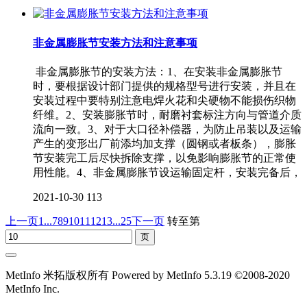
非金属膨胀节安装方法和注意事项
非金属膨胀节的安装方法：1、在安装非金属膨胀节
时，要根据设计部门提供的规格型号进行安装，并且在
安装过程中要特别注意电焊火花和尖硬物不能损伤织物
纤维。2、安装膨胀节时，耐磨衬套标注方向与管道介质
流向一致。3、对于大口径补偿器，为防止吊装以及运输
产生的变形出厂前添均加支撑（圆钢或者板条），膨胀
节安装完工后尽快拆除支撑，以免影响膨胀节的正常使
用性能。4、非金属膨胀节设运输固定杆，安装完备后，
2021-10-30
113
上一页
1...
7
8
9
10
11
12
13
...25
下一页
转至第
MetInfo 米拓版权所有 Powered by MetInfo 5.3.19 ©2008-2020
MetInfo Inc.