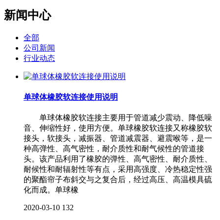
新闻中心
全部
公司新闻
行业动态
单球体橡胶软连接使用说明
单球体橡胶软连接主要用于管道减少震动、降低噪
音、伸缩性好，使用方便。单球橡胶软连接又称橡胶软
接头，软接头，减振器、管道减震器、避震喉等，是一
种高弹性、高气密性，耐介质性和耐气候性的管道接
头。该产品利用了橡胶的弹性、高气密性、耐介质性、
耐候性和耐辐射性等有点，采用高强度、冷热稳定性强
的聚酯帘子布斜交与之复合后，经过高压、高温模具硫
化而成。单球橡
2020-03-10
132