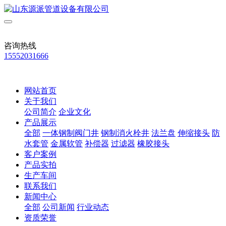
咨询热线
15552031666
网站首页
关于我们
公司简介
企业文化
产品展示
全部
一体钢制阀门井
钢制消火栓井
法兰盘
伸缩接头
防
水套管
金属软管
补偿器
过滤器
橡胶接头
客户案例
产品实拍
生产车间
联系我们
新闻中心
全部
公司新闻
行业动态
资质荣誉