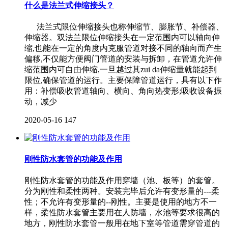
什么是法兰式伸缩接头？
法兰式限位伸缩接头也称伸缩节、膨胀节、补偿器、
伸缩器。双法兰限位伸缩接头在一定范围内可以轴向伸
缩,也能在一定的角度内克服管道对接不同的轴向而产生
偏移,不仅能方便阀门管道的安装与拆卸，在管道允许伸
缩范围内可自由伸缩,一旦越过其zui da伸缩量就能起到
限位,确保管道的运行。主要保障管道运行，具有以下作
用：补偿吸收管道轴向、横向、角向热变形;吸收设备振
动，减少
2020-05-16
147
刚性防水套管的功能及作用
刚性防水套管的功能及作用穿墙（池、板等）的套管。
分为刚性和柔性两种。安装完毕后允许有变形量的---柔
性；不允许有变形量的--刚性。主要是使用的地方不一
样，柔性防水套管主要用在人防墙，水池等要求很高的
地方，刚性防水套管一般用在地下室等管道需穿管道的