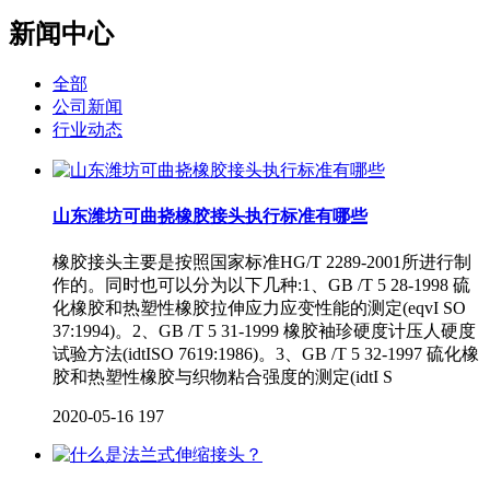
新闻中心
全部
公司新闻
行业动态
山东潍坊可曲挠橡胶接头执行标准有哪些
橡胶接头主要是按照国家标准HG/T 2289-2001所进行制
作的。同时也可以分为以下几种:1、GB /T 5 28-1998 硫
化橡胶和热塑性橡胶拉伸应力应变性能的测定(eqvI SO
37:1994)。2、GB /T 5 31-1999 橡胶袖珍硬度计压人硬度
试验方法(idtISO 7619:1986)。3、GB /T 5 32-1997 硫化橡
胶和热塑性橡胶与织物粘合强度的测定(idtI S
2020-05-16
197